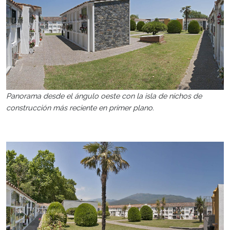
Panorama desde el ángulo oeste con la isla de nichos de
construcción más reciente en primer plano.