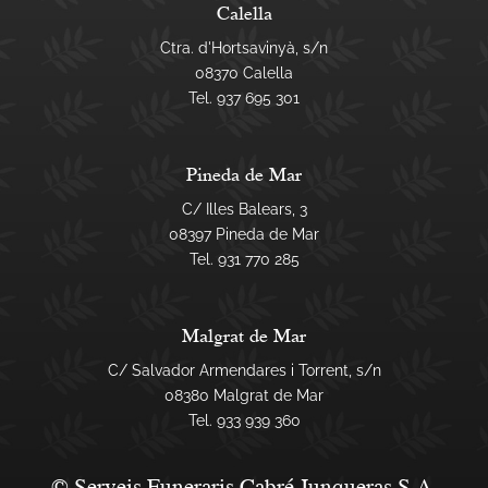
Calella
Ctra. d'Hortsavinyà, s/n
08370 Calella
Tel.
937 695 301
Pineda de Mar
C/ Illes Balears, 3
08397 Pineda de Mar
Tel.
931 770 285
Malgrat de Mar
C/ Salvador Armendares i Torrent, s/n
08380 Malgrat de Mar
Tel.
933 939 360