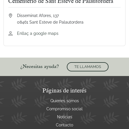
Cementerio de Sant Esteve de Palautordera
Disseminat Afores, 137
08461 Sant Esteve de Palautordera
Enllaç a google maps
¿Necesitas ayuda?
TE LLAMAMOS
Páginas de interés
Quienes somos
Compromiso social
Noticias
Contacto