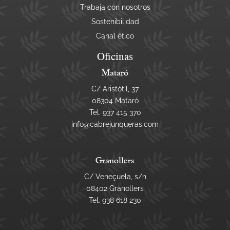
Trabaja con nosotros
Sostenibilidad
Canal ético
Oficinas
Mataró
C/ Aristòtil, 37
08304 Mataró
Tel.
937 415 370
info@cabrejunqueras.com
Granollers
C/ Veneçuela, s/n
08402 Granollers
Tel.
938 618 230