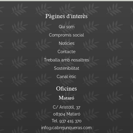
Pàgines d'interès
Qui som
Compromís social
Notícies
Contacte
Treballa amb nosaltres
Sostenibilitat
Canal ètic
Oficines
Mataró
C/ Aristòtil, 37
08304 Mataró
Tel.
937 415 370
info@cabrejunqueras.com