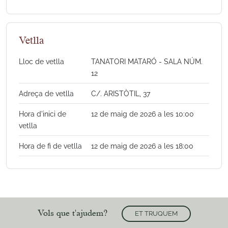
Vetlla
Lloc de vetlla
TANATORI MATARÓ - SALA NÚM.
12
Adreça de vetlla
C/. ARISTÒTIL, 37
Hora d'inici de
12 de maig de 2026 a les 10:00
vetlla
Hora de fi de vetlla
12 de maig de 2026 a les 18:00
Vols que t'ajudem?
ET TRUQUEM