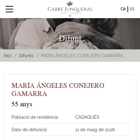
CA
ES
Difunt
Inici
Difunts
MARÍA ÁNGELES CONEJERO GAMARRA
MARÍA ÁNGELES CONEJERO
GAMARRA
55 anys
Població de residència
CADAQUÉS
Data de defunció
11 de maig de 2026